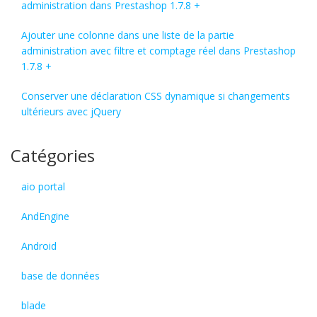
administration dans Prestashop 1.7.8 +
Ajouter une colonne dans une liste de la partie
administration avec filtre et comptage réel dans Prestashop
1.7.8 +
Conserver une déclaration CSS dynamique si changements
ultérieurs avec jQuery
Catégories
aio portal
AndEngine
Android
base de données
blade