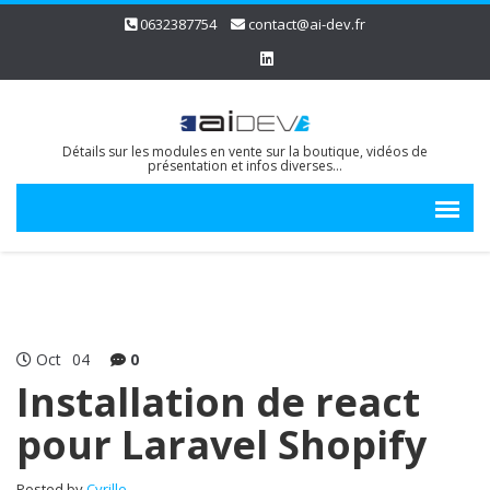
0632387754
contact@ai-dev.fr
Détails sur les modules en vente sur la boutique, vidéos de
présentation et infos diverses…
Oct
04
0
Installation de react
pour Laravel Shopify
Posted by
Cyrille