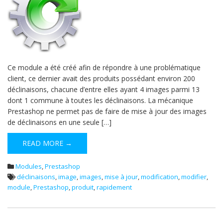
Ce module a été créé afin de répondre à une problématique
client, ce dernier avait des produits possédant environ 200
déclinaisons, chacune d’entre elles ayant 4 images parmi 13
dont 1 commune à toutes les déclinaisons. La mécanique
Prestashop ne permet pas de faire de mise à jour des images
de déclinaisons en une seule […]
READ MORE →
Modules
,
Prestashop
déclinaisons
,
image
,
images
,
mise à jour
,
modification
,
modifier
,
module
,
Prestashop
,
produit
,
rapidement