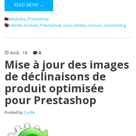
READ MORE →
Modules
,
Prestashop
clients
,
module
,
Prestashop
,
suivi
,
ventes
,
version
,
versionning
Août
18
0
Mise à jour des images
de déclinaisons de
produit optimisée
pour Prestashop
Posted by
Cyrille