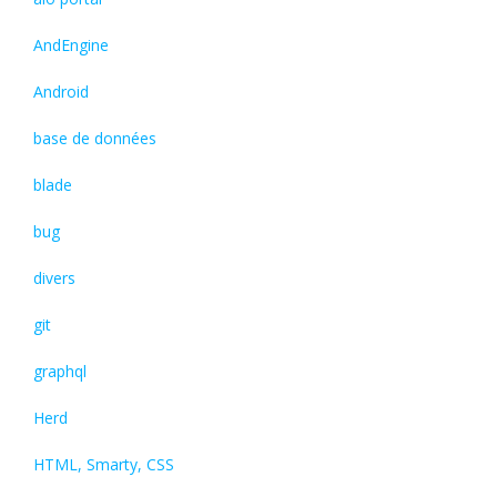
AndEngine
Android
base de données
blade
bug
divers
git
graphql
Herd
HTML, Smarty, CSS