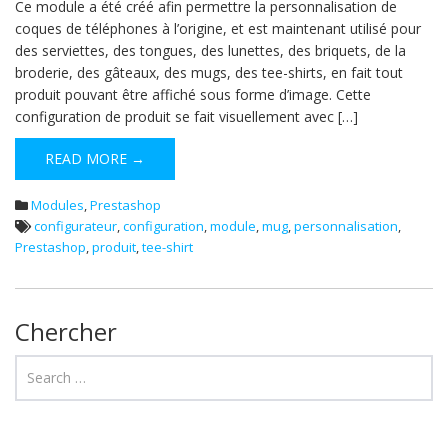
Ce module a été créé afin permettre la personnalisation de
coques de téléphones à l’origine, et est maintenant utilisé pour
des serviettes, des tongues, des lunettes, des briquets, de la
broderie, des gâteaux, des mugs, des tee-shirts, en fait tout
produit pouvant être affiché sous forme d’image. Cette
configuration de produit se fait visuellement avec […]
READ MORE →
Modules
,
Prestashop
configurateur
,
configuration
,
module
,
mug
,
personnalisation
,
Prestashop
,
produit
,
tee-shirt
Chercher