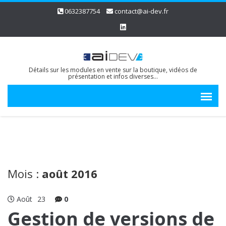
0632387754
contact@ai-dev.fr
Détails sur les modules en vente sur la boutique, vidéos de
présentation et infos diverses…
Mois :
août 2016
Août
23
0
Gestion de versions de